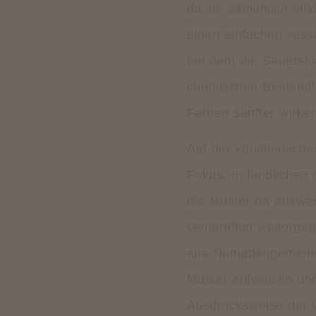
da sie allmählich mil
einen einfachen wiss
bei dem die Sauersto
chemischen Bestandte
Farben sanfter wirke
Auf der künstlerisch
Fokus. In ländlichen 
die Muster oft auswe
Generation weitergeg
aus Nomadengemeinsc
Muster aufweisen und
Ausdrucksweise der