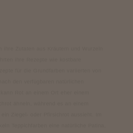
 ihre Zutaten aus Kräutern und Wurzeln
rten ihre Rezepte wie kostbare
epte für die Grundfarben variierten von
 nach den verfügbaren natürlichen
 kann Rot an einem Ort eher einem
chrot ähneln, während es an einem
ein Ziegel- oder Pfirsichrot aussieht. Im
keln Teppichfarben eine natürliche Patina,