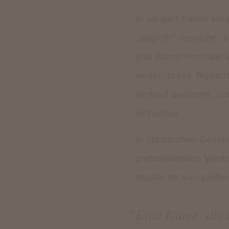
In einigen Fällen kn
„Vagireh“-Teppiche, 
und Bordürenmusters 
weiter. Diese Teppic
Verkauf bestimmt, so
betrachtet.
In städtischen Gesell
professionellen Werks
Muster oft von profes
"Eine Kunst, die