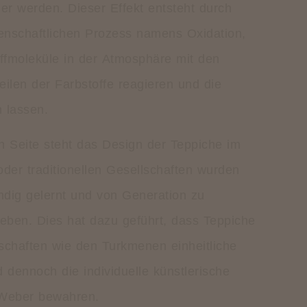
der werden. Dieser Effekt entsteht durch
enschaftlichen Prozess namens Oxidation,
ffmoleküle in der Atmosphäre mit den
ilen der Farbstoffe reagieren und die
n lassen.
en Seite steht das Design der Teppiche im
oder traditionellen Gesellschaften wurden
ndig gelernt und von Generation zu
eben. Dies hat dazu geführt, dass Teppiche
haften wie den Turkmenen einheitliche
 dennoch die individuelle künstlerische
 Weber bewahren.