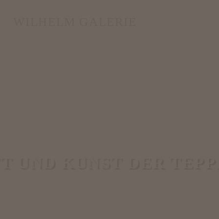
WILHELM GALERIE
FT UND KUNST DER TEP