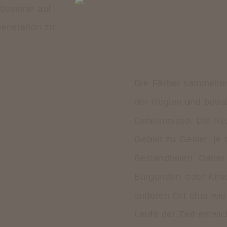
basierte auf
Generation zu
Die Färber sammelten
der Region und bewah
Geheimnisse. Die Rez
Gebiet zu Gebiet, je
Bestandteilen. Daher
Burgunder- oder Kirs
anderen Ort eher wie 
Laufe der Zeit entwic