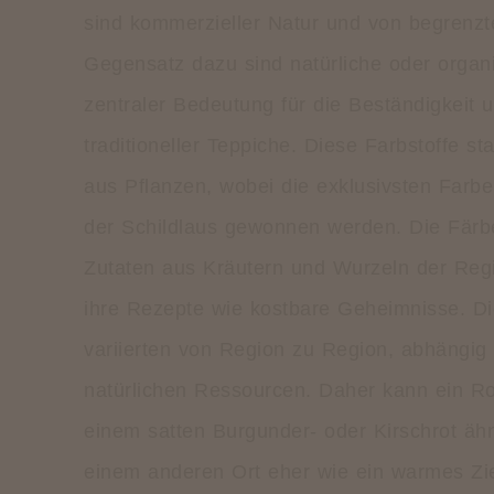
sind kommerzieller Natur und von begrenzte
Gegensatz dazu sind natürliche oder organ
zentraler Bedeutung für die Beständigkeit 
traditioneller Teppiche. Diese Farbstoffe 
aus Pflanzen, wobei die exklusivsten Farb
der Schildlaus gewonnen werden. Die Färb
Zutaten aus Kräutern und Wurzeln der Reg
ihre Rezepte wie kostbare Geheimnisse. D
variierten von Region zu Region, abhängig
natürlichen Ressourcen. Daher kann ein Ro
einem satten Burgunder- oder Kirschrot äh
einem anderen Ort eher wie ein warmes Zieg