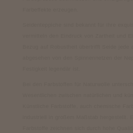
Farbeffekte erzeugen.
Seidenteppiche sind bekannt für ihre exquis
vermitteln den Eindruck von Zartheit und E
Bezug auf Robustheit übertrifft Seide jede 
abgesehen von den Spinnennetzen der Nep
Festigkeit legendär ist.
Bei den Farbstoffen für Naturwolle untersc
Wesentlichen zwischen natürlichen und küns
Künstliche Farbstoffe, auch chemische Fa
industriell in großem Maßstab hergestellt. E
Farbstoffe zeichnen sich durch hohe Qualit