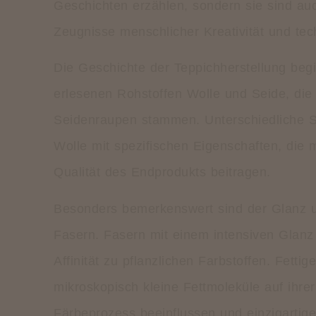
Geschichten erzählen, sondern sie sind au
Zeugnisse menschlicher Kreativität und tec
Die Geschichte der Teppichherstellung begi
erlesenen Rohstoffen Wolle und Seide, di
Seidenraupen stammen. Unterschiedliche S
Wolle mit spezifischen Eigenschaften, die 
Qualität des Endprodukts beitragen.
Besonders bemerkenswert sind der Glanz u
Fasern. Fasern mit einem intensiven Glanz
Affinität zu pflanzlichen Farbstoffen. Fetti
mikroskopisch kleine Fettmoleküle auf ihre
Färbeprozess beeinflussen und einzigartig