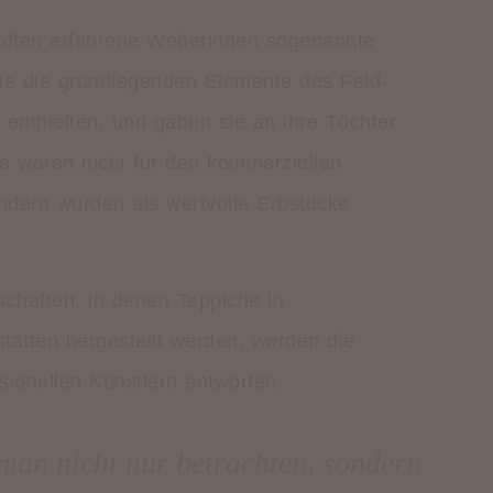
üpften erfahrene Weberinnen sogenannte
die die grundlegenden Elemente des Feld-
enthielten, und gaben sie an ihre Töchter
he waren nicht für den kommerziellen
ndern wurden als wertvolle Erbstücke
schaften, in denen Teppiche in
tätten hergestellt werden, werden die
sionellen Künstlern entworfen.
 man nicht nur betrachten, sondern