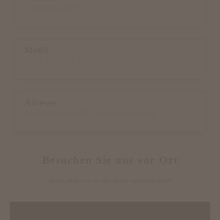
+49 611302883
Mobil
+4917634362192
Adresse
Wilhelmstrasse 18 65185 Wiesbaden
Besuchen Sie uns vor Ort
Gerne führen wir Sie über unsere Kollektion durch!