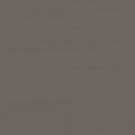
verwenden wir nur die hochwertigsten Materialien und
verarbeiten diese sorgfältig zu Ihrem Traumteppich mit
den höchsten Qualitätsansprüchen.
Jede unserer Sonderanfertigungen können in Größe,
Format und Material individuell gestaltet werden. Auch
die bereits bestehenden Kollektionen sind durch eine Art
Baukastensystem miteinander kombinierbar.
Start
/
Sonderanfertigungen
/ Artistic Impressions 004
ÄHNLICHE PRODUKTE
STRUCTURE 006
FLAMES 002