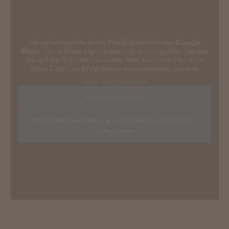
Sie sehen gerade einen Platzhalterinhalt von
Google
Maps
. Um auf den eigentlichen Inhalt zuzugreifen, klicken
Sie auf die Schaltfläche unten. Bitte beachten Sie, dass
dabei Daten an Drittanbieter weitergegeben werden.
Mehr Informationen
Inhalt entsperren
Erforderlichen Service akzeptieren und Inhalte
entsperren