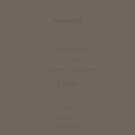
Kontakt
+49611302883
+4917634362192
info@wilhelm-teppich-galerie.de
Links
Home
Kollektion
Inspiration