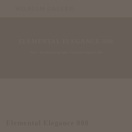
WILHELM GALERIE
ELEMENTAL ELEGANCE 008
Start
/
Sonderanfertigungen
/ Elemental Elegance 008
Elemental Elegance 008