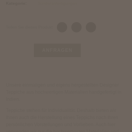
Kategorie:
Sonderanfertigungen
Teilen Sie dieses Produkt:
ANFRAGEN
Unsere einmaligen und eigens hergestellten Designer
Teppiche aus hochwertigen Materialien handgefertigt in
Indien.
Teppiche stehen für Individualität. Deshalb bieten wir
Ihnen auch die Herstellung eines Teppichs nach Ihren
persönlichen Vorstellungen und Vorlieben. Auch hier
verwenden wir nur die hochwertigsten Materialien und