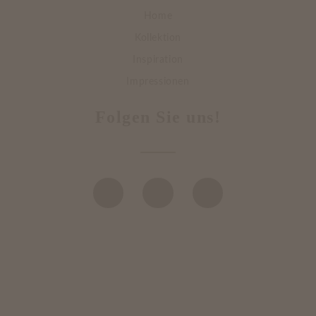
Home
Kollektion
Inspiration
Impressionen
Folgen Sie uns!
DATENSCHUTZ
IMPRESSUM
BILDERNACHWEISE