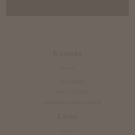
Kontakt
+49611302883
+4917634362192
info@wilhelm-teppich-galerie.de
Links