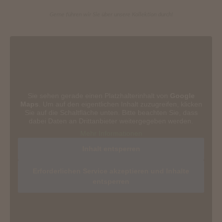
Gerne führen wir Sie über unsere Kollektion durch!
Sie sehen gerade einen Platzhalterinhalt von
Google
Maps
. Um auf den eigentlichen Inhalt zuzugreifen, klicken
Sie auf die Schaltfläche unten. Bitte beachten Sie, dass
dabei Daten an Drittanbieter weitergegeben werden.
Mehr Informationen
Inhalt entsperren
Erforderlichen Service akzeptieren und Inhalte
entsperren