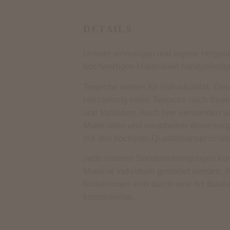
DETAILS
Unsere einmaligen und eigens hergest
hochwertigen Materialien handgefertigt
Teppiche stehen für Individualität. De
Herstellung eines Teppichs nach Ihren
und Vorlieben. Auch hier verwenden wi
Materialien und verarbeiten diese sor
mit den höchsten Qualitätsansprüchen
Jede unserer Sonderanfertigungen kö
Material individuell gestaltet werden.
Kollektionen sind durch eine Art Bau
kombinierbar.