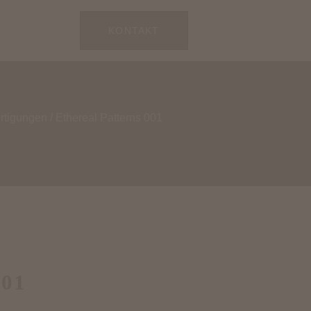
KONTAKT
rtigungen
/ Ethereal Patterns 001
001