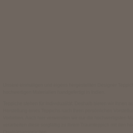
Unsere einmaligen und eigens hergestellten Designer Teppic
hochwertigen Materialien handgefertigt in Indien.
Teppiche stehen für Individualität. Deshalb bieten wir Ihnen a
Herstellung eines Teppichs nach Ihren persönlichen Vorstell
Vorlieben. Auch hier verwenden wir nur die hochwertigsten Ma
verarbeiten diese sorgfältig zu Ihrem Traumteppich mit den h
Qualitätsansprüchen.