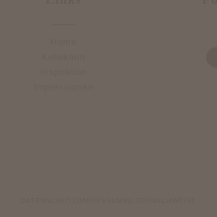
Home
Kollektion
Inspiration
Impressionen
DATENSCHUTZ
IMPRESSUM
BILDERNACHWEISE