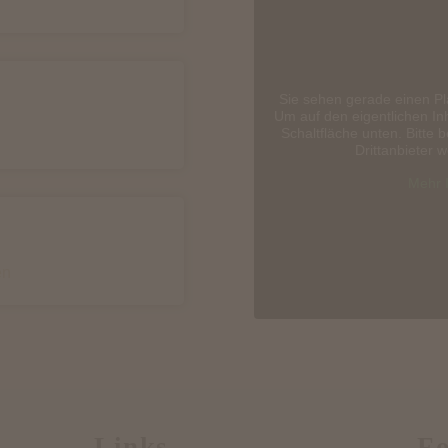
Sie sehen gerade einen Pl
Um auf den eigentlichen Inh
Schaltfläche unten. Bitte 
Drittanbieter 
Mehr 
en
Links
Fo