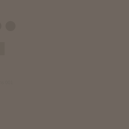
rns 001