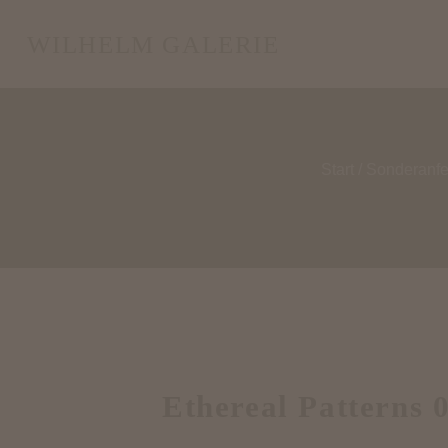
WILHELM GALERIE
Start
/
Sonderanfe
Ethereal Patterns 