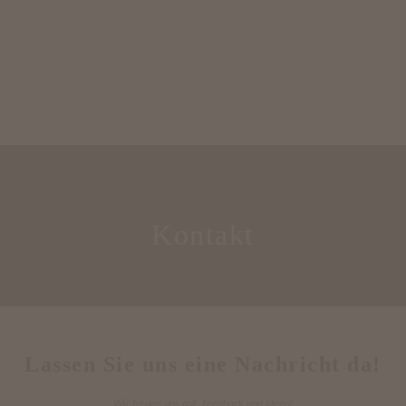
Kontakt
Lassen Sie uns eine Nachricht da!
Wir freuen uns auf Feedback und Ideen!