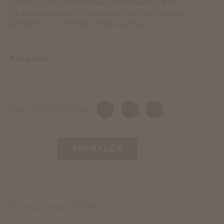
Format und Material individuell gestaltet werden. Auch
die bereits bestehenden Kollektionen sind durch eine Art
Baukastensystem miteinander kombinierbar.
Kategorien
Extra Large 8,75-24 qm
,
Modern
,
Sonderanfertigungen
Teilen Sie dieses Produkt:
ANFRAGEN
Produktnummer: GO1009