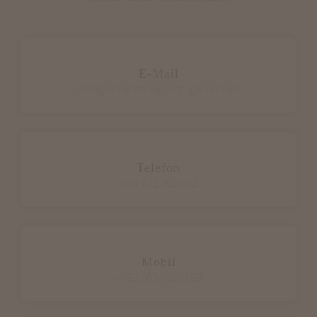
E-Mail
info@wilhelm-teppich-galerie.de
Telefon
+49 611302883
Mobil
+4917634362192