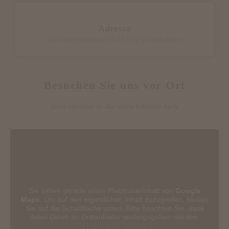
Adresse
Wilhelmstrasse 18 65185 Wiesbaden
Besuchen Sie uns vor Ort
Gerne führen wir Sie über unsere Kollektion durch!
Sie sehen gerade einen Platzhalterinhalt von
Google
Maps
. Um auf den eigentlichen Inhalt zuzugreifen, klicken
Sie auf die Schaltfläche unten. Bitte beachten Sie, dass
dabei Daten an Drittanbieter weitergegeben werden.