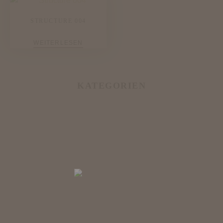
STRUCTURE 004
WEITERLESEN
KATEGORIEN