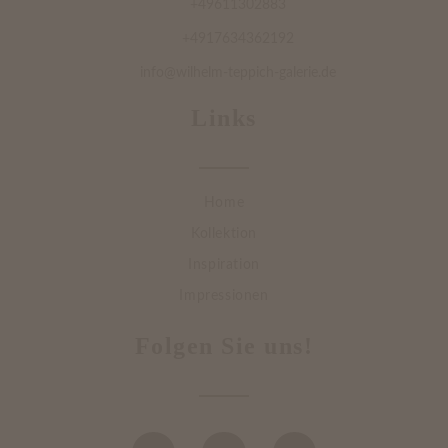
+49611302883
+4917634362192
info@wilhelm-teppich-galerie.de
Links
Home
Kollektion
Inspiration
Impressionen
Folgen Sie uns!