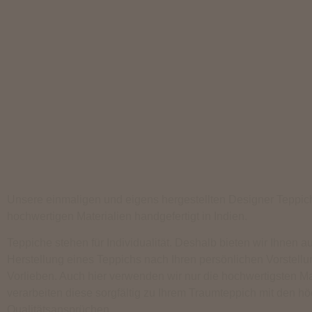
Unsere einmaligen und eigens hergestellten Designer Teppic
hochwertigen Materialien handgefertigt in Indien.
Teppiche stehen für Individualität. Deshalb bieten wir Ihnen a
Herstellung eines Teppichs nach Ihren persönlichen Vorstell
Vorlieben. Auch hier verwenden wir nur die hochwertigsten Ma
verarbeiten diese sorgfältig zu Ihrem Traumteppich mit den h
Qualitätsansprüchen.