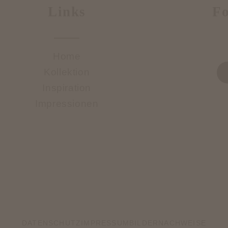
Links
Fo
Home
Kollektion
Inspiration
Impressionen
DATENSCHUTZ
IMPRESSUM
BILDERNACHWEISE