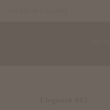
WILHELM GALERIE
Start
/
Son
Elegance 003