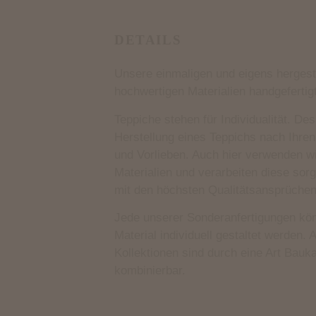
DETAILS
Unsere einmaligen und eigens hergest
hochwertigen Materialien handgefertigt
Teppiche stehen für Individualität. De
Herstellung eines Teppichs nach Ihren
und Vorlieben. Auch hier verwenden wi
Materialien und verarbeiten diese sor
mit den höchsten Qualitätsansprüchen
Jede unserer Sonderanfertigungen kö
Material individuell gestaltet werden.
Kollektionen sind durch eine Art Bau
kombinierbar.