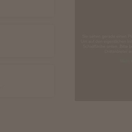
Sie sehen gerade einen Pl
Um auf den eigentlichen Inh
Schaltfläche unten. Bitte 
Drittanbieter 
Mehr 
en