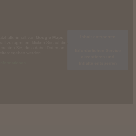
Inhalt entsperren
atzhalterinhalt von
Google Maps
.
alt zuzugreifen, klicken Sie auf die
beachten Sie, dass dabei Daten an
Erforderlichen Service
weitergegeben werden.
akzeptieren und
Informationen
Inhalte entsperren