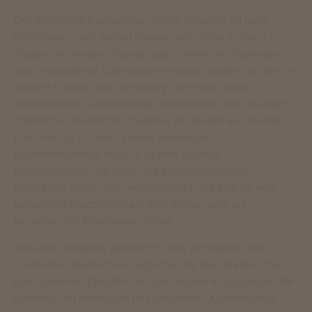
Die prickelnde Farbpalette dieses Teppichs ist groß,
einfallsreich und perfekt harmonisch. Jeder Farbton in
diesem blühenden Wunderland scheint mit Pigmenten
aus zermahlenen Edelsteinen erzeugt worden zu sein. In
diesem Fall war das nicht nötig, denn die heute
verschollenen Färberezepte verwendeten eine Vielzahl
natürlicher pflanzlicher Quellen, um dieses leuchtende
Leuchten zu erzielen. Dieser vielseitige,
flächendeckende Teppich ist eine visuelle
Meisterleistung, die durch die außergewöhnlich
glänzende Wolle noch verstärkt wird und sich für eine
besondere Platzierung auf dem Boden oder als
bezaubernde Wandkunst eignet.
Keschan-Teppiche gehören zu den wichtigsten der
hochfeinen städtischen Teppiche, die das direkte Erbe
des Goldenen Zeitalters der persischen Knüpfgeschichte
während der Herrschaft des berühmten Kunstmäzens