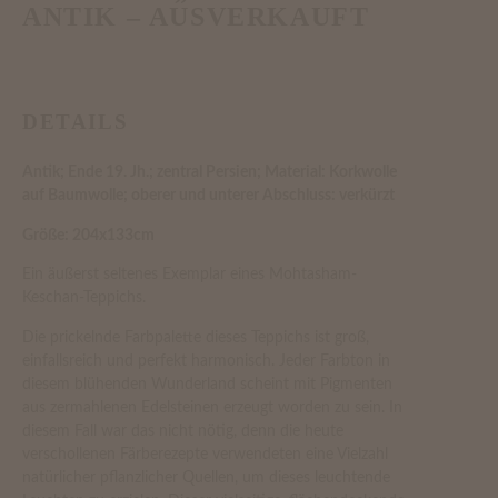
ANTIK – AUSVERKAUFT
DETAILS
Antik; Ende 19. Jh.; zentral Persien; Material: Korkwolle
auf Baumwolle; oberer und unterer Abschluss: verkürzt
Größe: 204x133cm
Ein äußerst seltenes Exemplar eines Mohtasham-
Keschan-Teppichs.
Die prickelnde Farbpalette dieses Teppichs ist groß,
einfallsreich und perfekt harmonisch. Jeder Farbton in
diesem blühenden Wunderland scheint mit Pigmenten
aus zermahlenen Edelsteinen erzeugt worden zu sein. In
diesem Fall war das nicht nötig, denn die heute
verschollenen Färberezepte verwendeten eine Vielzahl
natürlicher pflanzlicher Quellen, um dieses leuchtende