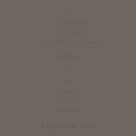
+49611302883
+4917634362192
info@wilhelm-teppich-galerie.de
Links
Home
Kollektion
Inspiration
Impressionen
Folgen Sie uns!