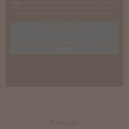
Maps
. Um auf den eigentlichen Inhalt zuzugreifen, klicken
Sie auf die Schaltfläche unten. Bitte beachten Sie, dass
dabei Daten an Drittanbieter weitergegeben werden.
Mehr Informationen
Inhalt entsperren
Erforderlichen Service akzeptieren und Inhalte
entsperren
Kontakt