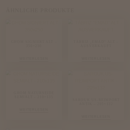
ÄHNLICHE PRODUKTE
GHOM SIGNIERT ALT –
TÄBRIZ „EMAD“ ALT –
350×250
AUSVERKAUFT
WEITERLESEN
WEITERLESEN
GHOM NATURSEIDE
SEMIALT – 210×135
SAROUK US-REIMPORT
ANTIK – 205×132
WEITERLESEN
WEITERLESEN