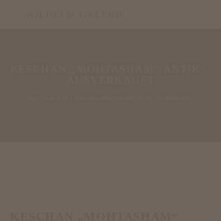
WILHELM GALERIE
KESCHAN „MOHTASHAM“ ANTIK –
AUSVERKAUFT
Start
/
Antik & Alt
/ KESCHAN „MOHTASHAM“ ANTIK – AUSVERKAUFT
KESCHAN „MOHTASHAM“