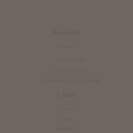
Kontakt
+49611302883
+4917634362192
info@wilhelm-teppich-galerie.de
Links
Home
Kollektion