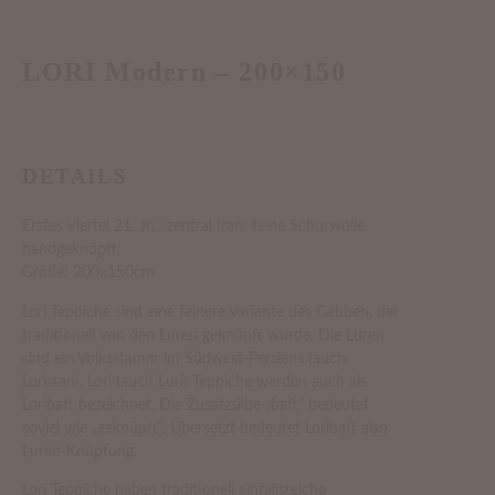
LORI Modern – 200×150
DETAILS
Erstes Viertel 21. Jh.; zentral Iran; feine Schurwolle
handgeknüpft;
Größe: 200x150cm
Lori Teppiche sind eine feinere Variante des Gabbeh, der
traditionell von den Luren geknüpft wurde. Die Luren
sind ein Volksstamm im Südwest-Persiens (auch
Loristan). Lori (auch Luri) Teppiche werden auch als
Loribaft bezeichnet. Die Zusatzsilbe „baft“ bedeutet
soviel wie „geknüpft“. Übersetzt bedeutet Loribaft also
Luren-Knüpfung.
Lori Teppiche haben traditionell einfallsreiche