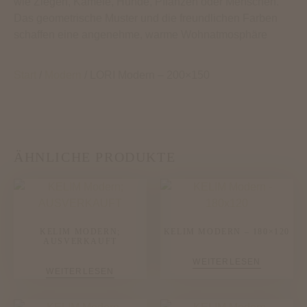
wie Ziegen, Kamele, Hunde, Pflanzen oder Menschen.
Das geometrische Muster und die freundlichen Farben
schaffen eine angenehme, warme Wohnatmosphäre
Start
/
Modern
/ LORI Modern – 200×150
ÄHNLICHE PRODUKTE
KELIM MODERN;
KELIM MODERN – 180×120
AUSVERKAUFT
WEITERLESEN
WEITERLESEN