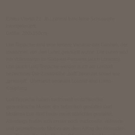
Erstes Viertel 21. Jh.; zentral Iran; feine Schurwolle
handgeknüpft;
Größe: 200x150cm
Lori Teppiche sind eine feinere Variante des Gabbeh, der
traditionell von den Luren geknüpft wurde. Die Luren sind
ein Volksstamm im Südwest-Persiens (auch Loristan).
Lori (auch Luri) Teppiche werden auch als Loribaft
bezeichnet. Die Zusatzsilbe „baft“ bedeutet soviel wie
„geknüpft“. Übersetzt bedeutet Loribaft also Luren-
Knüpfung.
Lori Teppiche haben traditionell einfallsreiche
geometrische Muster, die farbenfroh gestaltet sind.
Moderne Lori sind heute meist schlichter gestaltet.
Allerdings finden sich immer noch tradionelle, stilisierte
und geometrisierte Motive aus dem Alltag der Nomaden,