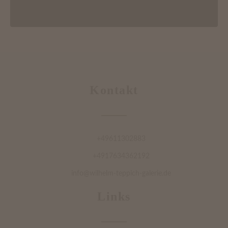
Kontakt
+49611302883
+4917634362192
info@wilhelm-teppich-galerie.de
Links