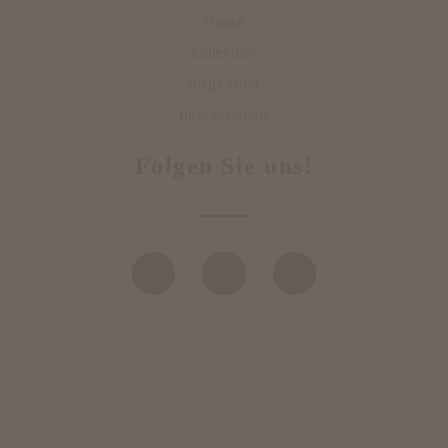
Home
Kollektion
Inspiration
Impressionen
Folgen Sie uns!
DATENSCHUTZ
IMPRESSUM
BILDERNACHWEISE