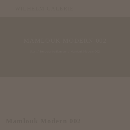
WILHELM GALERIE
MAMLOUK MODERN 002
Start
/
Sonderanfertigungen
/ Mamlouk Modern 002
Mamlouk Modern 002