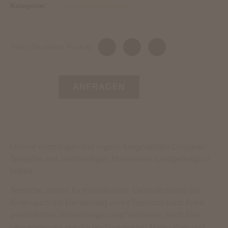
Kategorie:
Sonderanfertigungen
Teilen Sie dieses Produkt:
ANFRAGEN
Unsere einmaligen und eigens hergestellten Designer
Teppiche aus hochwertigen Materialien handgefertigt in
Indien.
Teppiche stehen für Individualität. Deshalb bieten wir
Ihnen auch die Herstellung eines Teppichs nach Ihren
persönlichen Vorstellungen und Vorlieben. Auch hier
verwenden wir nur die hochwertigsten Materialien und