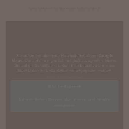
Gerne führen wir Sie über unsere Kollektion durch!
Sie sehen gerade einen Platzhalterinhalt von
Google
Maps
. Um auf den eigentlichen Inhalt zuzugreifen, klicken
Sie auf die Schaltfläche unten. Bitte beachten Sie, dass
dabei Daten an Drittanbieter weitergegeben werden.
Mehr Informationen
Inhalt entsperren
Erforderlichen Service akzeptieren und Inhalte
entsperren