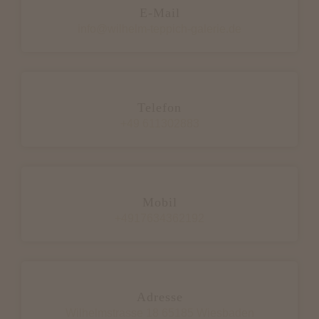
E-Mail
info@wilhelm-teppich-galerie.de
Telefon
+49 611302883
Mobil
+4917634362192
Adresse
Wilhelmstrasse 18 65185 Wiesbaden