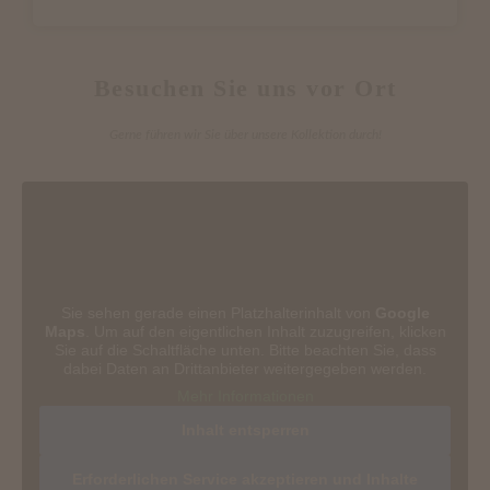
Besuchen Sie uns vor Ort
Gerne führen wir Sie über unsere Kollektion durch!
Sie sehen gerade einen Platzhalterinhalt von
Google
Maps
. Um auf den eigentlichen Inhalt zuzugreifen, klicken
Sie auf die Schaltfläche unten. Bitte beachten Sie, dass
dabei Daten an Drittanbieter weitergegeben werden.
Mehr Informationen
Inhalt entsperren
Erforderlichen Service akzeptieren und Inhalte