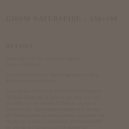
GHOM NATURSEIDE – 150×100
DETAILS
Zweite Hälfte 20. Jh.; zentral Iran; signiert;
Größe: 150x100cm
Ein äußerst feiner Ghom Teppich, gefertigt aus reiner
Naturseide (Seide auf Seide).
Ghom ist eine relativ junge Provinz für Perserteppiche.
Die Stadt Ghom liegt im Zentrum des Irans, etwa 100
km südlich von der Hauptstadt Teheran. Da man in
Ghom was das Teppichknüpfen angeht nicht auf eine
alte Tradition aufbauen konnte, wurden und werden die
Muster aus anderen Knüpfgebieten übernommen. Mit
der Zeit hat sich daraus jedoch ein eigener Stil