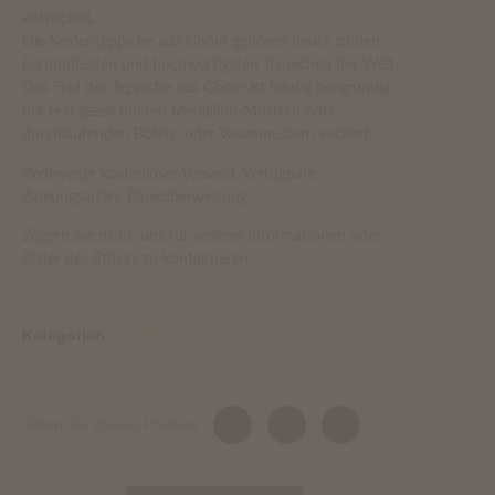
entwickelt.
Die Seidenteppiche aus Ghom gehören heute zu den
berühmtesten und hochwertigsten Teppichen der Welt.
Das Feld der Teppiche aus Ghom ist häufig hellgrundig
mit fein gezeichneten Medaillon-Mustern oder
durchlaufenden Boteh- oder Vasenmustern verziert.
Weltweiter kostenloser Versand. Verfügbare
Zahlungsarten: Banküberweisung
Zögern Sie nicht, uns für weitere Informationen oder
Bilder des Stücks zu kontaktieren.
Kategorien
Klassisch
,
Small 1,5 qm
Teilen Sie dieses Produkt: