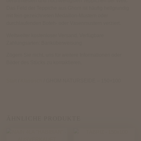
berühmtesten und hochwertigsten Teppichen der Welt.
Das Feld der Teppiche aus Ghom ist häufig hellgrundig
mit fein gezeichneten Medaillon-Mustern oder
durchlaufenden Boteh- oder Vasenmustern verziert.
Weltweiter kostenloser Versand. Verfügbare
Zahlungsarten: Banküberweisung
Zögern Sie nicht, uns für weitere Informationen oder
Bilder des Stücks zu kontaktieren.
Start
/
Klassisch
/ GHOM NATURSEIDE – 150×100
ÄHNLICHE PRODUKTE