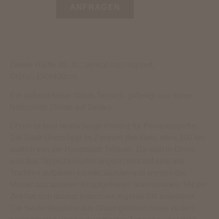
ANFRAGEN
Zweite Hälfte 20. Jh.; zentral Iran; signiert;
Größe: 150x100cm
Ein äußerst feiner Ghom Teppich, gefertigt aus reiner
Naturseide (Seide auf Seide).
Ghom ist eine relativ junge Provinz für Perserteppiche.
Die Stadt Ghom liegt im Zentrum des Irans, etwa 100 km
südlich von der Hauptstadt Teheran. Da man in Ghom
was das Teppichknüpfen angeht nicht auf eine alte
Tradition aufbauen konnte, wurden und werden die
Muster aus anderen Knüpfgebieten übernommen. Mit der
Zeit hat sich daraus jedoch ein eigener Stil entwickelt.
Die Seidenteppiche aus Ghom gehören heute zu den