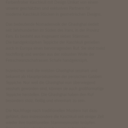
Farbenfroher Kaschkuli mit Design Unikat von einem
unserer geschätzten und exklusiven Partnern für
moderne Kaschkuli Stücken in geometrischen Designs.
Das bedeutende Nomadenvolk der Ghashghai siedelt
seit Jahrhunderten im Süden des Irans, in der Provinz
Fars. Es besteht aus insgesamt sieben Stämmen.
Die handgeknüpften Teppiche der Kaschkuli genießen
auch in Europa einen hervorragenden Ruf. Sie sind meist
hochflorig und werden aus der robusten Wolle der
Fettschwanzschafrassen Schafe handgeknüpft.
Inzwischen sind die meisten Ghashghai sesshaft und
bekannt als Hauptproduzenten der persischen Gabbeh
Teppiche. Nur weil die Ghashghai nun überwiegend
sesshaft geworden sind, können sie auch großformatige
Teppiche herstellen. Die Ghashghai haben den Ruf
besonders stolz, fleißig und ehrenhaft zu sein.
Die Nachfrage nach traditionellen Mustern hat dazu
geführt, dass insbesondere die Kaschkuli seit einiger Zeit
wieder ihre traditionellen Stammesmuster knüpfen.