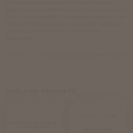
Die Nachfrage nach traditionellen Mustern hat dazu
geführt, dass insbesondere die Kaschkuli seit einiger Zeit
wieder ihre traditionellen Stammesmuster knüpfen. Diese
werden allerdings mit neuen, zeitgemäßen Designideen
und einer größerer Farbvielfalt immer wieder
abgewandelt.
Start
/
Klassisch
/ KASCHLULI Design Unikat – 241×170
ÄHNLICHE PRODUKTE
TÄBRIZ – 150×100
HERIZ DESIGN UNIKAT –
AUSVERKAUFT
WEITERLESEN