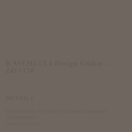
KASCHLULI Design Unikat –
241×170
DETAILS
Erstes Viertel 21. Jh.; Südiran; Schurwolle handgeknüpft
auf Baumwolle;
Größe: 241x170cm