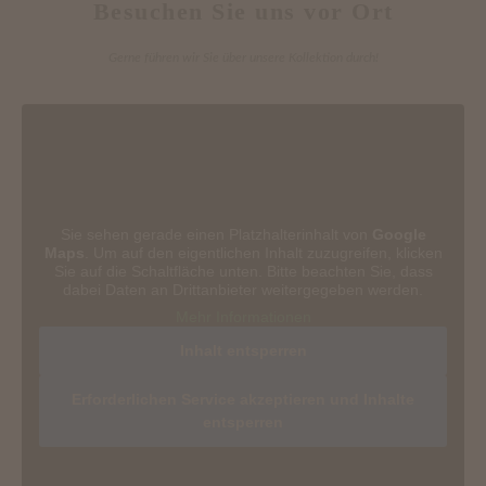
Besuchen Sie uns vor Ort
Gerne führen wir Sie über unsere Kollektion durch!
Sie sehen gerade einen Platzhalterinhalt von
Google
Maps
. Um auf den eigentlichen Inhalt zuzugreifen, klicken
Sie auf die Schaltfläche unten. Bitte beachten Sie, dass
dabei Daten an Drittanbieter weitergegeben werden.
Mehr Informationen
Inhalt entsperren
Erforderlichen Service akzeptieren und Inhalte
entsperren