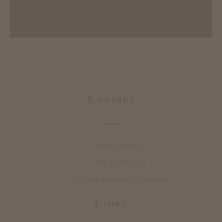
Kontakt
+49611302883
+4917634362192
info@wilhelm-teppich-galerie.de
Links