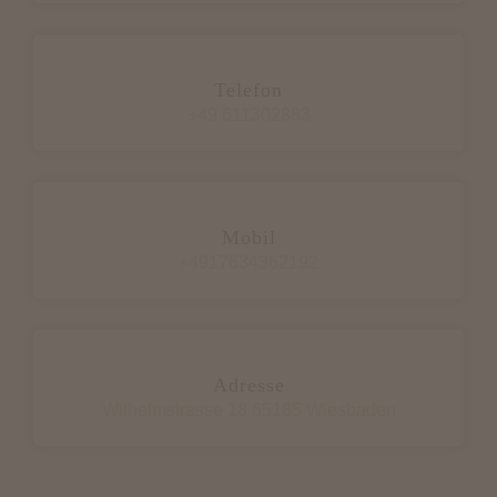
Telefon
+49 611302883
Mobil
+4917634362192
Adresse
Wilhelmstrasse 18 65185 Wiesbaden