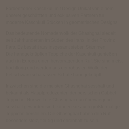
Farbenfroher Kaschkuli mit Design Unikat von einem
unserer geschätzten und exklusiven Partnern für
moderne Kaschkuli Stücken in geometrischen Designs.
Das bedeutende Nomadenvolk der Ghashghai siedelt
seit Jahrhunderten im Süden des Irans, in der Provinz
Fars. Es besteht aus insgesamt sieben Stämmen.
Die handgeknüpften Teppiche der Kaschkuli genießen
auch in Europa einen hervorragenden Ruf. Sie sind meist
hochflorig und werden aus der robusten Wolle der
Fettschwanzschafrassen Schafe handgeknüpft.
Inzwischen sind die meisten Ghashghai sesshaft und
bekannt als Hauptproduzenten der persischen Gabbeh
Teppiche. Nur weil die Ghashghai nun überwiegend
sesshaft geworden sind, können sie auch großformatige
Teppiche herstellen. Die Ghashghai haben den Ruf
besonders stolz, fleißig und ehrenhaft zu sein.