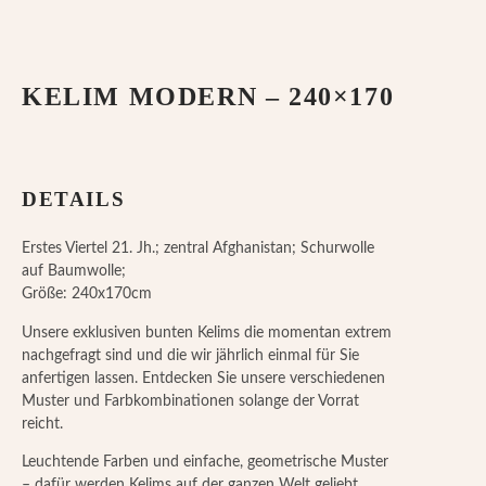
KELIM MODERN – 240×170
DETAILS
Erstes Viertel 21. Jh.; zentral Afghanistan; Schurwolle
auf Baumwolle;
Größe: 240x170cm
Unsere exklusiven bunten Kelims die momentan extrem
nachgefragt sind und die wir jährlich einmal für Sie
anfertigen lassen. Entdecken Sie unsere verschiedenen
Muster und Farbkombinationen solange der Vorrat
reicht.
Leuchtende Farben und einfache, geometrische Muster
– dafür werden Kelims auf der ganzen Welt geliebt.