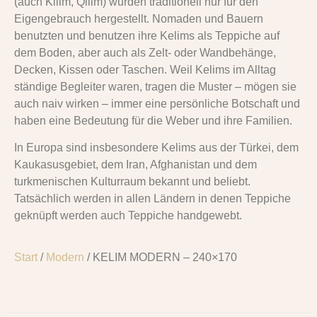
(auch Kilim, Qilim) wurden traditionell nur für den
Eigengebrauch hergestellt. Nomaden und Bauern
benutzten und benutzen ihre Kelims als Teppiche auf
dem Boden, aber auch als Zelt- oder Wandbehänge,
Decken, Kissen oder Taschen. Weil Kelims im Alltag
ständige Begleiter waren, tragen die Muster – mögen sie
auch naiv wirken – immer eine persönliche Botschaft und
haben eine Bedeutung für die Weber und ihre Familien.
In Europa sind insbesondere Kelims aus der Türkei, dem
Kaukasusgebiet, dem Iran, Afghanistan und dem
turkmenischen Kulturraum bekannt und beliebt.
Tatsächlich werden in allen Ländern in denen Teppiche
geknüpft werden auch Teppiche handgewebt.
Start
/
Modern
/ KELIM MODERN – 240×170