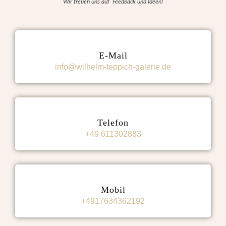
Wir freuen uns auf Feedback und Ideen!
E-Mail
info@wilhelm-teppich-galerie.de
Telefon
+49 611302883
Mobil
+4917634362192