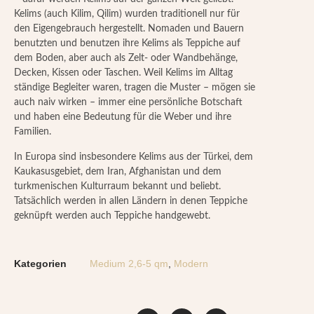
Kelims (auch Kilim, Qilim) wurden traditionell nur für
den Eigengebrauch hergestellt. Nomaden und Bauern
benutzten und benutzen ihre Kelims als Teppiche auf
dem Boden, aber auch als Zelt- oder Wandbehänge,
Decken, Kissen oder Taschen. Weil Kelims im Alltag
ständige Begleiter waren, tragen die Muster – mögen sie
auch naiv wirken – immer eine persönliche Botschaft
und haben eine Bedeutung für die Weber und ihre
Familien.
In Europa sind insbesondere Kelims aus der Türkei, dem
Kaukasusgebiet, dem Iran, Afghanistan und dem
turkmenischen Kulturraum bekannt und beliebt.
Tatsächlich werden in allen Ländern in denen Teppiche
geknüpft werden auch Teppiche handgewebt.
Kategorien
Medium 2,6-5 qm
,
Modern