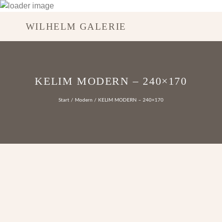
WILHELM GALERIE
KELIM MODERN – 240×170
Start
/
Modern
/ KELIM MODERN – 240×170