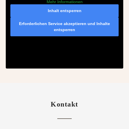
Mehr Informationen
Inhalt entsperren
Erforderlichen Service akzeptieren und Inhalte
entsperren
Kontakt