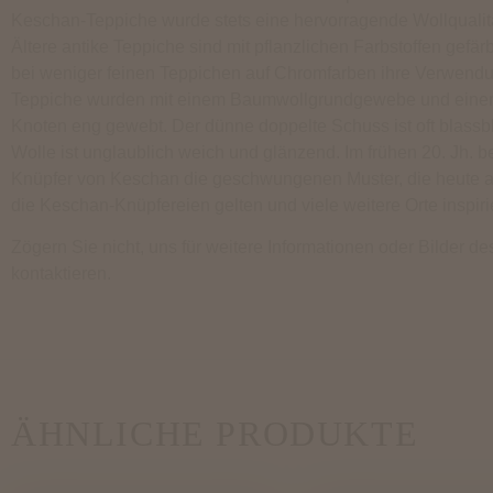
Keschan-Teppiche wurde stets eine hervorragende Wollqualit
Ältere antike Teppiche sind mit pflanzlichen Farbstoffen gefärb
bei weniger feinen Teppichen auf Chromfarben ihre Verwendu
Teppiche wurden mit einem Baumwollgrundgewebe und eine
Knoten eng gewebt. Der dünne doppelte Schuss ist oft blassb
Wolle ist unglaublich weich und glänzend. Im frühen 20. Jh. b
Knüpfer von Keschan die geschwungenen Muster, die heute als
die Keschan-Knüpfereien gelten und viele weitere Orte inspiri
Zögern Sie nicht, uns für weitere Informationen oder Bilder de
kontaktieren.
ÄHNLICHE PRODUKTE