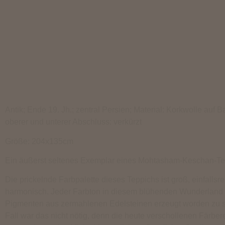
Antik; Ende 19. Jh.; zentral Persien; Material: Korkwolle auf 
oberer und unterer Abschluss: verkürzt
Größe: 204x135cm
Ein äußerst seltenes Exemplar eines Mohtasham-Keschan-Te
Die prickelnde Farbpalette dieses Teppichs ist groß, einfallsre
harmonisch. Jeder Farbton in diesem blühenden Wunderland 
Pigmenten aus zermahlenen Edelsteinen erzeugt worden zu s
Fall war das nicht nötig, denn die heute verschollenen Färber