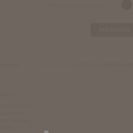
Teilen Sie dieses Produkt:
ANFRAGEN
Baumwolle;
Start
/
Antik & Alt
/ KESCHAN „MOHTASHAM
ppichs.
ich und perfekt
scheint mit
ein. In diesem
ezepte