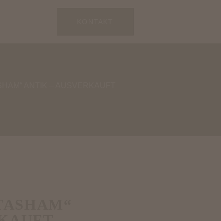
KONTAKT
SHAM“ ANTIK – AUSVERKAUFT
TASHAM“
RKAUFT