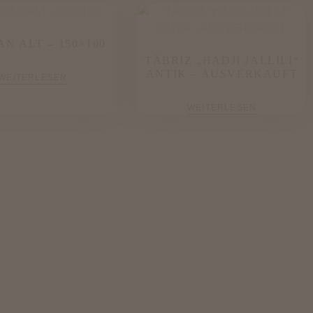
AN ALT – 150×100
TÄBRIZ „HADJI JALLILI“
ANTIK – AUSVERKAUFT
WEITERLESEN
WEITERLESEN