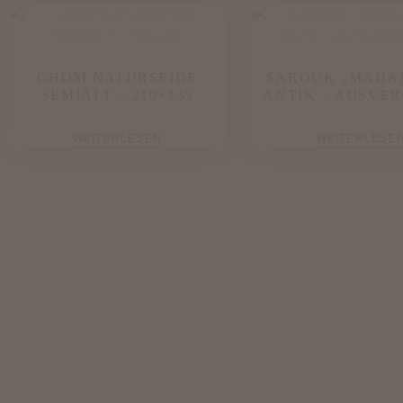
GHOM NATURSEIDE
SAROUK „MAHA
SEMIALT – 210×135
ANTIK – AUSVE
WEITERLESEN
WEITERLESE