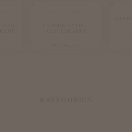
ISFAH
JIRAN“
SAROUK ANTIK –
RKAUFT
AUSVERKAUFT
N
WEITERLESEN
KATEGORIEN