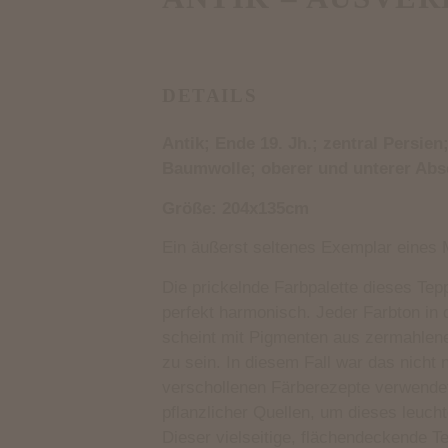
DETAILS
Antik; Ende 19. Jh.; zentral Persien
Baumwolle; oberer und unterer Abs
Größe: 204x135cm
Ein äußerst seltenes Exemplar eine
Die prickelnde Farbpalette dieses Tepp
perfekt harmonisch. Jeder Farbton i
scheint mit Pigmenten aus zermahlen
zu sein. In diesem Fall war das nicht 
verschollenen Färberezepte verwendete
pflanzlicher Quellen, um dieses leuch
Dieser vielseitige, flächendeckende Te