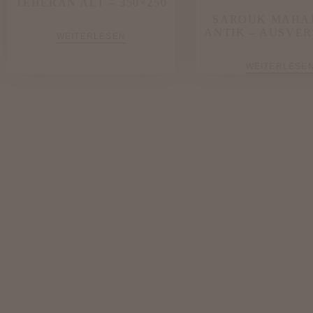
TEHERAN ALT – 350×250
SAROUK MAHA
ANTIK – AUSVE
WEITERLESEN
WEITERLESE