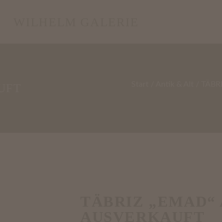
WILHELM GALERIE
Start
/
Antik & Alt
/ TÄBR
UFT
TÄBRIZ „EMAD“ 
AUSVERKAUFT