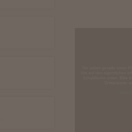
Sie sehen gerade einen Pl
Um auf den eigentlichen Inh
Schaltfläche unten. Bitte 
Drittanbieter 
Mehr 
en