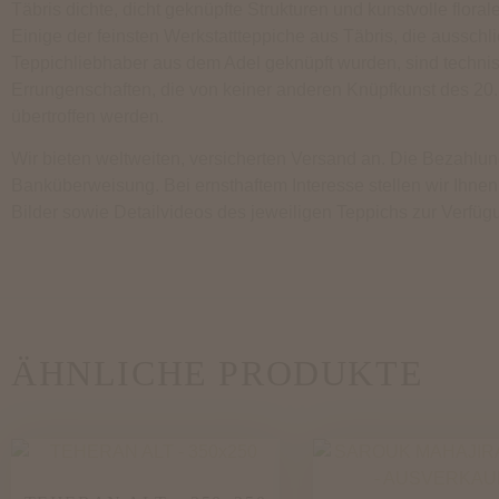
Täbris dichte, dicht geknüpfte Strukturen und kunstvolle floral
Einige der feinsten Werkstattteppiche aus Täbris, die ausschli
Teppichliebhaber aus dem Adel geknüpft wurden, sind techni
Errungenschaften, die von keiner anderen Knüpfkunst des 20.
übertroffen werden.
Wir bieten weltweiten, versicherten Versand an. Die Bezahlung
Banküberweisung. Bei ernsthaftem Interesse stellen wir Ihnen
Bilder sowie Detailvideos des jeweiligen Teppichs zur Verfüg
ÄHNLICHE PRODUKTE