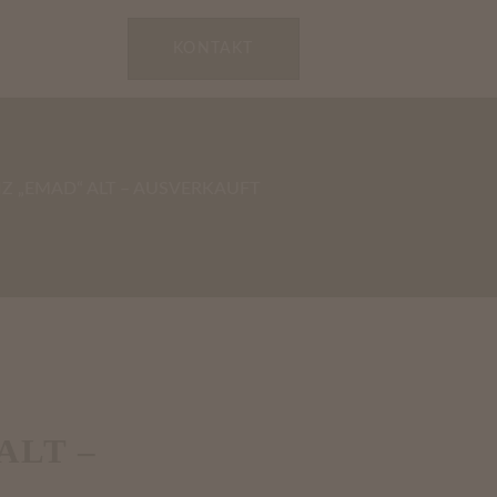
KONTAKT
IZ „EMAD“ ALT – AUSVERKAUFT
ALT –