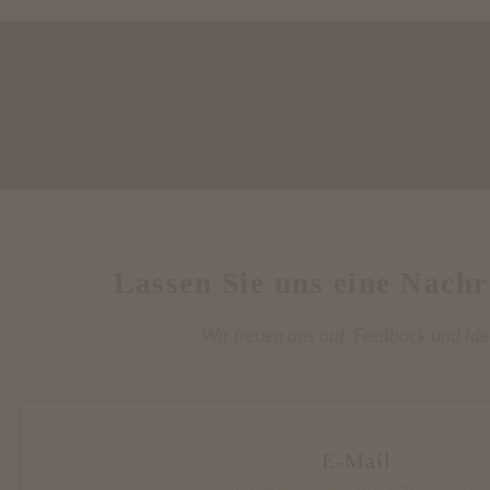
Lassen Sie uns eine Nachr
Wir freuen uns auf Feedback und Ide
E-Mail
info@wilhelm-teppich-galerie.de