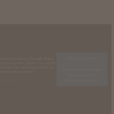
Inhalt entsperren
atzhalterinhalt von
Google Maps
.
alt zuzugreifen, klicken Sie auf die
beachten Sie, dass dabei Daten an
Erforderlichen Service
weitergegeben werden.
akzeptieren und
Informationen
Inhalte entsperren