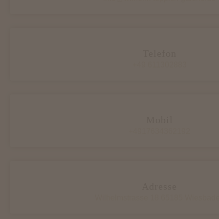
Telefon
+49 611302883
Mobil
+4917634362192
Adresse
Wilhelmstrasse 18 65185 Wiesbad