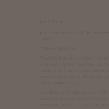
DETAILS
Antik; zweites Viertel 20. Jh.; nordwes
‘Emad’
Größe: 400x300cm
Feiner Täbriz aus hochwertiger persis
auf Baumwolle. Der Name den das Stück
und steht für einen der renommierteste
Seine Werke stehen auf der ganzen Wel
und einmalige Designs.
Seit Mitte des 19. Jahrhunderts ist Täbr
Wiederbelebung der persischen Teppic
heimischen Gebrauch als auch für den 