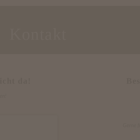
Kontakt
icht da!
Bes
en!
Gerne f