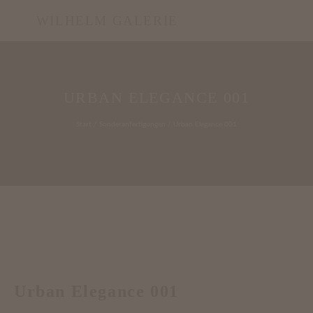
WILHELM GALERIE
URBAN ELEGANCE 001
Start
/
Sonderanfertigungen
/ Urban Elegance 001
Urban Elegance 001