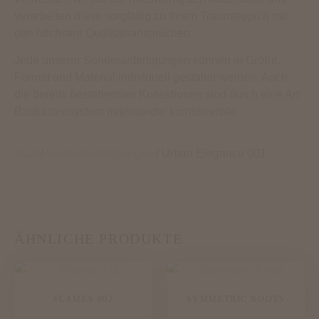
verarbeiten diese sorgfältig zu Ihrem Traumteppich mit
den höchsten Qualitätsansprüchen.
Jede unserer Sonderanfertigungen können in Größe,
Format und Material individuell gestaltet werden. Auch
die bereits bestehenden Kollektionen sind durch eine Art
Baukastensystem miteinander kombinierbar.
Start
/
Sonderanfertigungen
/ Urban Elegance 001
ÄHNLICHE PRODUKTE
FLAMES 002
SYMMETRIC ROOTS