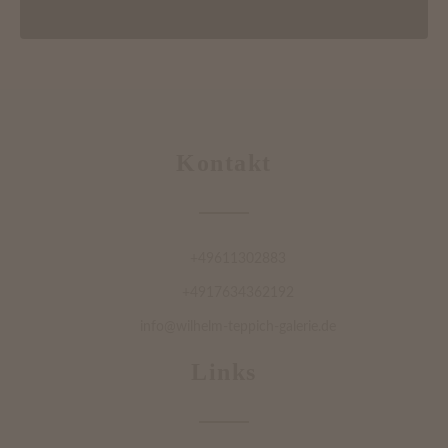
Kontakt
+49611302883
+4917634362192
info@wilhelm-teppich-galerie.de
Links