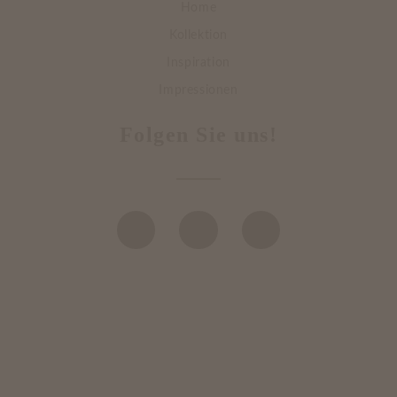
Home
Kollektion
Inspiration
Impressionen
Folgen Sie uns!
DATENSCHUTZ
IMPRESSUM
BILDERNACHWEISE