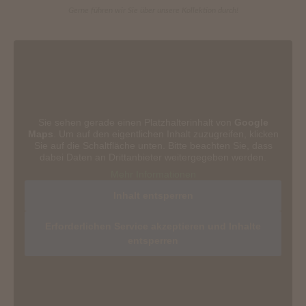
Gerne führen wir Sie über unsere Kollektion durch!
Sie sehen gerade einen Platzhalterinhalt von
Google
Maps
. Um auf den eigentlichen Inhalt zuzugreifen, klicken
Sie auf die Schaltfläche unten. Bitte beachten Sie, dass
dabei Daten an Drittanbieter weitergegeben werden.
Mehr Informationen
Inhalt entsperren
Erforderlichen Service akzeptieren und Inhalte
entsperren