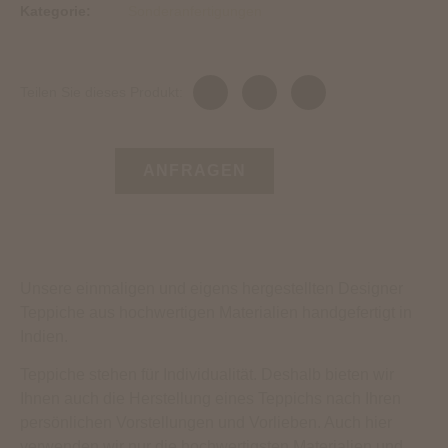
Kategorie:
Sonderanfertigungen
Teilen Sie dieses Produkt:
ANFRAGEN
Unsere einmaligen und eigens hergestellten Designer
Teppiche aus hochwertigen Materialien handgefertigt in
Indien.
Teppiche stehen für Individualität. Deshalb bieten wir
Ihnen auch die Herstellung eines Teppichs nach Ihren
persönlichen Vorstellungen und Vorlieben. Auch hier
verwenden wir nur die hochwertigsten Materialien und