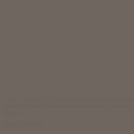
Antik, 1. Viertel 20. Jh., Nordpersien; Kette: Baumwolle; Schu
einfach; Flor: Wolle; oberer und unterer Abschluss: verkürzt; Kn
Senneh;
Größe: 230x135cm