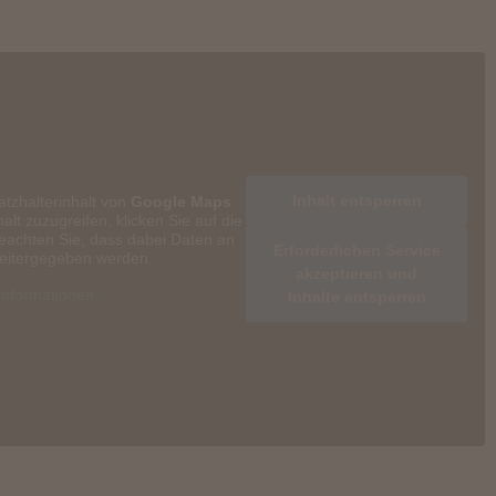
Inhalt entsperren
atzhalterinhalt von
Google Maps
.
alt zuzugreifen, klicken Sie auf die
beachten Sie, dass dabei Daten an
Erforderlichen Service
weitergegeben werden.
akzeptieren und
Informationen
Inhalte entsperren