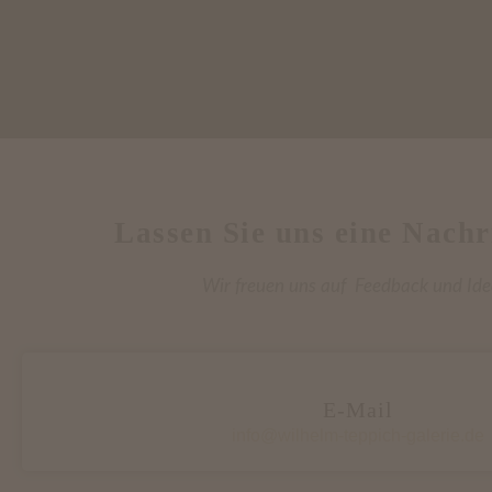
Lassen Sie uns eine Nachr
Wir freuen uns auf Feedback und Ide
E-Mail
info@wilhelm-teppich-galerie.de