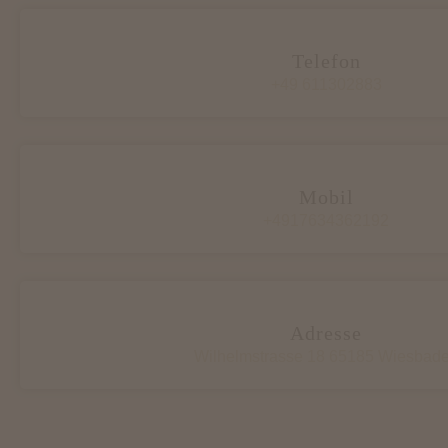
Telefon
+49 611302883
Mobil
+4917634362192
Adresse
Wilhelmstrasse 18 65185 Wiesbad