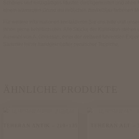
Schönes und einzigartiges Muster, durchgemustert und ohne 
einem warmroten Grund mit lieblichen dunkelblau farbenen M
Für weitere Informationen kontaktieren Sie uns bitte und unse
Ihnen gerne behilflich sein. Alle Stücke der Kollektion stehen 
Auswahl von A. Ghiessari, einer der weltweit führenden Expe
Sammler feiner handgeknüpfter persischer Teppiche.
ÄHNLICHE PRODUKTE
TEHERAN ANTIK – 210×135
TEHERAN ALT – 3