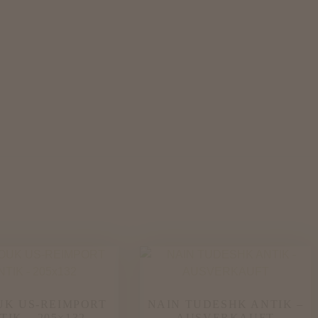
UK US-REIMPORT
NAIN TUDESHK ANTIK –
TIK – 205×132
AUSVERKAUFT