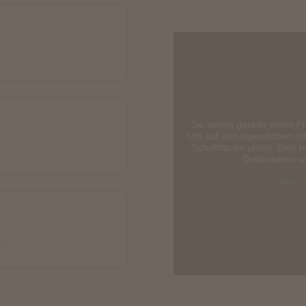
Sie sehen gerade einen Pl
Um auf den eigentlichen Inh
Schaltfläche unten. Bitte 
Drittanbieter 
Mehr 
en