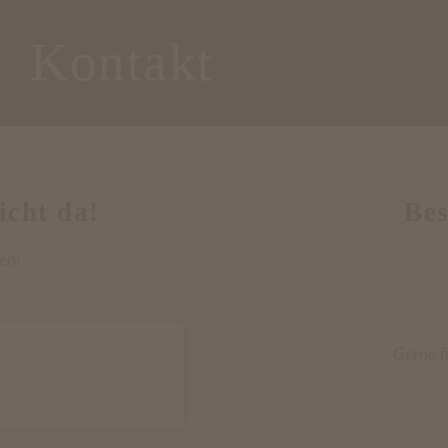
Kontakt
icht da!
Bes
en!
Gerne f