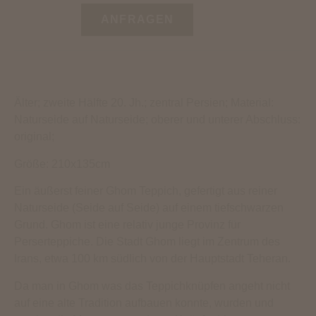
ANFRAGEN
Älter; zweite Hälfte 20. Jh.; zentral Persien; Material:
Naturseide auf Naturseide; oberer und unterer Abschluss:
original;
Größe: 210x135cm
Ein äußerst feiner Ghom Teppich, gefertigt aus reiner
Naturseide (Seide auf Seide) auf einem tiefschwarzen
Grund. Ghom ist eine relativ junge Provinz für
Perserteppiche. Die Stadt Ghom liegt im Zentrum des
Irans, etwa 100 km südlich von der Hauptstadt Teheran.
Da man in Ghom was das Teppichknüpfen angeht nicht
auf eine alte Tradition aufbauen konnte, wurden und