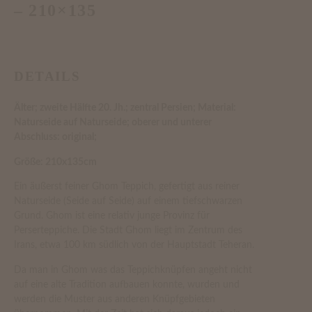
– 210×135
DETAILS
Älter; zweite Hälfte 20. Jh.; zentral Persien; Material:
Naturseide auf Naturseide; oberer und unterer
Abschluss: original;
Größe: 210x135cm
Ein äußerst feiner Ghom Teppich, gefertigt aus reiner
Naturseide (Seide auf Seide) auf einem tiefschwarzen
Grund. Ghom ist eine relativ junge Provinz für
Perserteppiche. Die Stadt Ghom liegt im Zentrum des
Irans, etwa 100 km südlich von der Hauptstadt Teheran.
Da man in Ghom was das Teppichknüpfen angeht nicht
auf eine alte Tradition aufbauen konnte, wurden und
werden die Muster aus anderen Knüpfgebieten