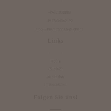
+49611302883
+4917634362192
info@wilhelm-teppich-galerie.de
Links
Home
Kollektion
Inspiration
Impressionen
Folgen Sie uns!