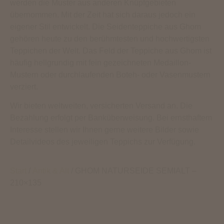
werden die Muster aus anderen Knüpfgebieten
übernommen. Mit der Zeit hat sich daraus jedoch ein
eigener Stil entwickelt. Die Seidenteppiche aus Ghom
gehören heute zu den berühmtesten und hochwertigsten
Teppichen der Welt. Das Feld der Teppiche aus Ghom ist
häufig hellgrundig mit fein gezeichneten Medaillon-
Mustern oder durchlaufenden Boteh- oder Vasenmustern
verziert.
Wir bieten weltweiten, versicherten Versand an. Die
Bezahlung erfolgt per Banküberweisung. Bei ernsthaftem
Interesse stellen wir Ihnen gerne weitere Bilder sowie
Detailvideos des jeweiligen Teppichs zur Verfügung.
Start
/
Antik & Alt
/ GHOM NATURSEIDE SEMIALT –
210×135