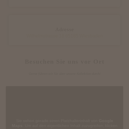
Adresse
Wilhelmstrasse 18 65185 Wiesbaden
Besuchen Sie uns vor Ort
Gerne führen wir Sie über unsere Kollektion durch!
Sie sehen gerade einen Platzhalterinhalt von
Google
Maps
. Um auf den eigentlichen Inhalt zuzugreifen, klicken