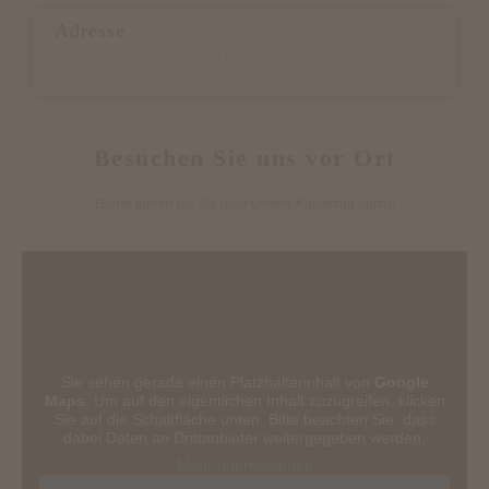
Adresse
Wilhelmstrasse 18 65185 Wiesbaden
Besuchen Sie uns vor Ort
Gerne führen wir Sie über unsere Kollektion durch!
Sie sehen gerade einen Platzhalterinhalt von
Google
Maps
. Um auf den eigentlichen Inhalt zuzugreifen, klicken
Sie auf die Schaltfläche unten. Bitte beachten Sie, dass
dabei Daten an Drittanbieter weitergegeben werden.
Mehr Informationen