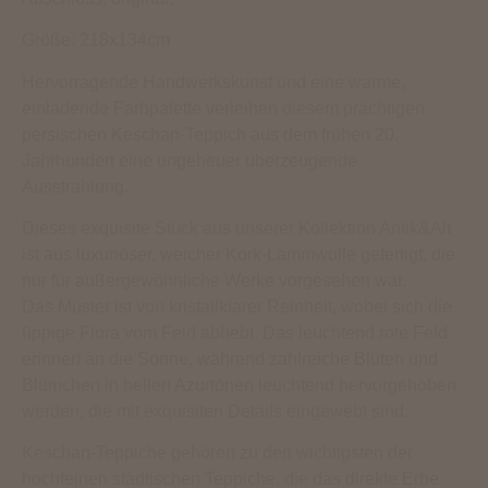
Größe: 218x134cm
Hervorragende Handwerkskunst und eine warme,
einladende Farbpalette verleihen diesem prächtigen
persischen Keschan-Teppich aus dem frühen 20.
Jahrhundert eine ungeheuer überzeugende
Ausstrahlung.
Dieses exquisite Stück aus unserer Kollektion Antik&Alt
ist aus luxuriöser, weicher Kork-Lammwolle gefertigt, die
nur für außergewöhnliche Werke vorgesehen war.
Das Muster ist von kristallklarer Reinheit, wobei sich die
üppige Flora vom Feld abhebt. Das leuchtend rote Feld
erinnert an die Sonne, während zahlreiche Blüten und
Blümchen in hellen Azurtönen leuchtend hervorgehoben
werden, die mit exquisiten Details eingewebt sind.
Keschan-Teppiche gehören zu den wichtigsten der
hochfeinen städtischen Teppiche, die das direkte Erbe