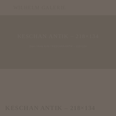
WILHELM GALERIE
KESCHAN ANTIK – 218×134
Start
/
Antik & Alt
/ KESCHAN ANTIK – 218×134
KESCHAN ANTIK – 218×134