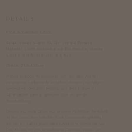
DETAILS
Produktnummer 13202
Antik; erstes Viertel 20. Jh.; zentral Persien;
Material: Lammkorkwolle auf Baumwolle; oberer
und unterer Abschluss: original;
Größe: 218x134cm
Hervorragende Handwerkskunst und eine warme,
einladende Farbpalette verleihen diesem prächtigen
persischen Keschan-Teppich aus dem frühen 20.
Jahrhundert eine ungeheuer überzeugende
Ausstrahlung.
Dieses exquisite Stück aus unserer Kollektion Antik&Alt
ist aus luxuriöser, weicher Kork-Lammwolle gefertigt,
die nur für außergewöhnliche Werke vorgesehen war.
Das Muster ist von kristallklarer Reinheit, wobei sich