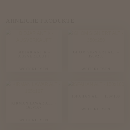
ÄHNLICHE PRODUKTE
BIDJAR ANTIK –
GHOM SIGNIERT ALT –
AUSVERKAUFT
350×250
WEITERLESEN
WEITERLESEN
ISFAHAN ALT – 150×100
KIRMAN LAWAR ALT –
165×107
WEITERLESEN
WEITERLESEN