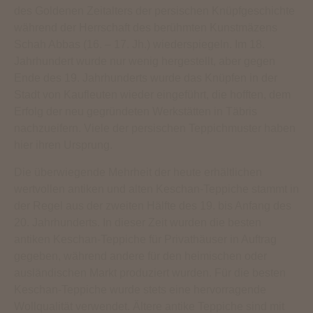
des Goldenen Zeitalters der persischen Knüpfgeschichte
während der Herrschaft des berühmten Kunstmäzens
Schah Abbas (16. – 17. Jh.) wiederspiegeln. Im 18.
Jahrhundert wurde nur wenig hergestellt, aber gegen
Ende des 19. Jahrhunderts wurde das Knüpfen in der
Stadt von Kaufleuten wieder eingeführt, die hofften, dem
Erfolg der neu gegründeten Werkstätten in Täbris
nachzueifern. Viele der persischen Teppichmuster haben
hier ihren Ursprung.
Die überwiegende Mehrheit der heute erhältlichen
wertvollen antiken und alten Keschan-Teppiche stammt in
der Regel aus der zweiten Hälfte des 19. bis Anfang des
20. Jahrhunderts. In dieser Zeit wurden die besten
antiken Keschan-Teppiche für Privathäuser in Auftrag
gegeben, während andere für den heimischen oder
ausländischen Markt produziert wurden. Für die besten
Keschan-Teppiche wurde stets eine hervorragende
Wollqualität verwendet. Ältere antike Teppiche sind mit