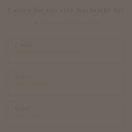
Lassen Sie uns eine Nachricht da!
Wir freuen uns auf Feedback und Ideen!
E-Mail
info@wilhelm-teppich-galerie.de
Telefon
+49 611302883
Mobil
+4917634362192