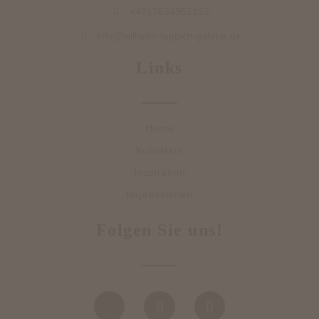
+4917634362192
info@wilhelm-teppich-galerie.de
Links
Home
Kollektion
Inspiration
Impressionen
Folgen Sie uns!